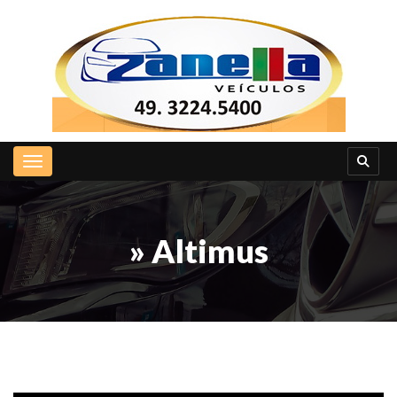
Toggle navigation
» Altimus