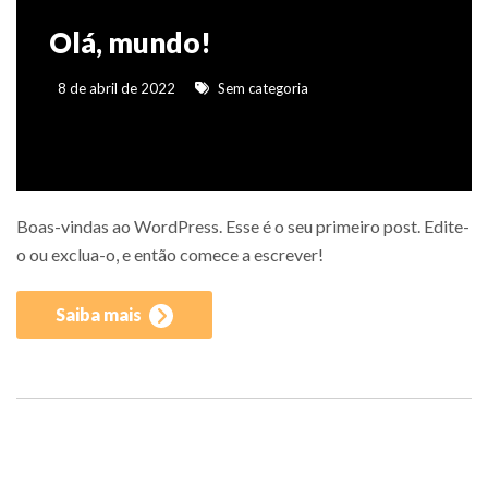
Olá, mundo!
8 de abril de 2022
Sem categoria
Boas-vindas ao WordPress. Esse é o seu primeiro post. Edite-
o ou exclua-o, e então comece a escrever!
Saiba mais