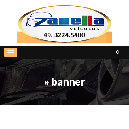
Toggle navigation
» banner