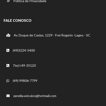
Política de Privacidade
FALE CONOSCO
Av. Duque de Caxias, 1229 - Frei Rogerio -Lages - SC
(49)3224-5400
7te) l:49-35120
(49) 99806-7799
zanella.veiculos@hotmail.com