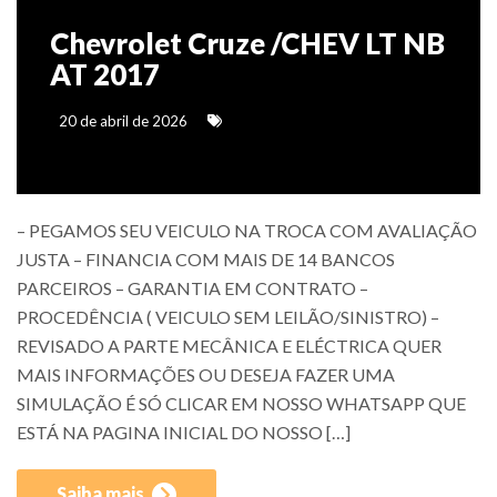
Chevrolet Cruze /CHEV LT NB
AT 2017
20 de abril de 2026
– PEGAMOS SEU VEICULO NA TROCA COM AVALIAÇÃO
JUSTA – FINANCIA COM MAIS DE 14 BANCOS
PARCEIROS – GARANTIA EM CONTRATO –
PROCEDÊNCIA ( VEICULO SEM LEILÃO/SINISTRO) –
REVISADO A PARTE MECÂNICA E ELÉCTRICA QUER
MAIS INFORMAÇÕES OU DESEJA FAZER UMA
SIMULAÇÃO É SÓ CLICAR EM NOSSO WHATSAPP QUE
ESTÁ NA PAGINA INICIAL DO NOSSO […]
Saiba mais