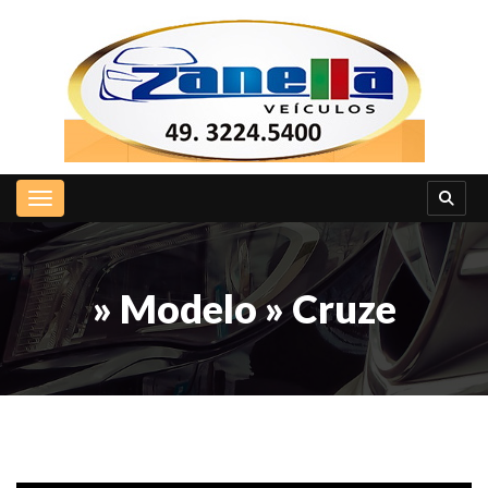
Toggle navigation
» Modelo » Cruze