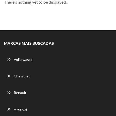
There's nothing yet to be displayed...
MARCAS MAIS BUSCADAS
Volkswagen
Chevrolet
Renault
Hyundai