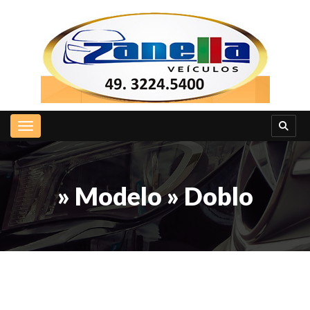
Toggle navigation
» Modelo » Doblo