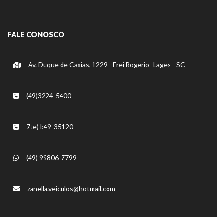
FALE CONOSCO
Av. Duque de Caxias, 1229 - Frei Rogerio -Lages - SC
(49)3224-5400
7te) l:49-35120
(49) 99806-7799
zanella.veiculos@hotmail.com