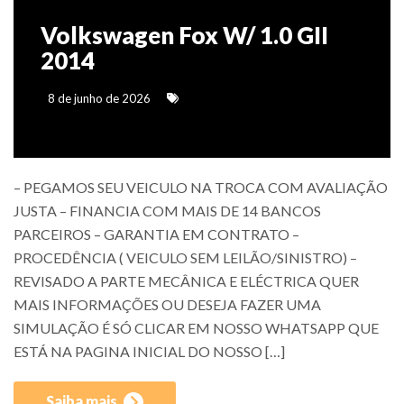
Volkswagen Fox W/ 1.0 GII
2014
8 de junho de 2026
– PEGAMOS SEU VEICULO NA TROCA COM AVALIAÇÃO
JUSTA – FINANCIA COM MAIS DE 14 BANCOS
PARCEIROS – GARANTIA EM CONTRATO –
PROCEDÊNCIA ( VEICULO SEM LEILÃO/SINISTRO) –
REVISADO A PARTE MECÂNICA E ELÉCTRICA QUER
MAIS INFORMAÇÕES OU DESEJA FAZER UMA
SIMULAÇÃO É SÓ CLICAR EM NOSSO WHATSAPP QUE
ESTÁ NA PAGINA INICIAL DO NOSSO […]
Saiba mais