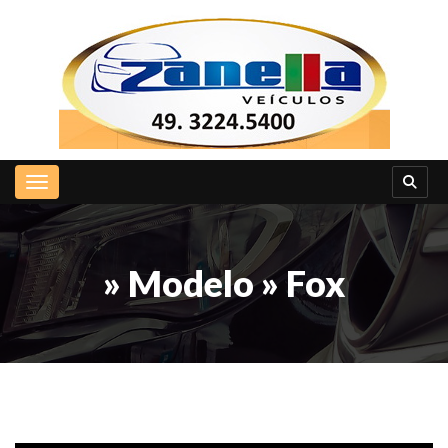
Toggle navigation
» Modelo » Fox