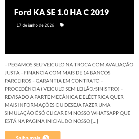
Ford KA SE 1.0 HA C 2019
17 de junho de 2026
– PEGAMOS SEU VEICULO NA TROCA COM AVALIAÇÃO
JUSTA – FINANCIA COM MAIS DE 14 BANCOS
PARCEIROS – GARANTIA EM CONTRATO –
PROCEDÊNCIA ( VEICULO SEM LEILÃO/SINISTRO) –
REVISADO A PARTE MECÂNICA E ELÉCTRICA QUER
MAIS INFORMAÇÕES OU DESEJA FAZER UMA
SIMULAÇÃO É SÓ CLICAR EM NOSSO WHATSAPP QUE
ESTÁ NA PAGINA INICIAL DO NOSSO […]
Saiba mais