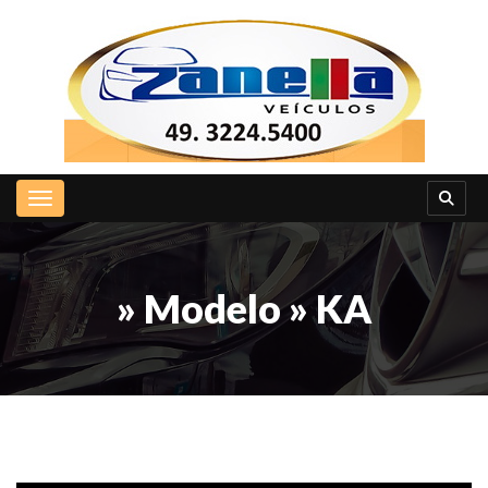
Toggle navigation
» Modelo » KA