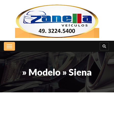
Toggle navigation
» Modelo » Siena