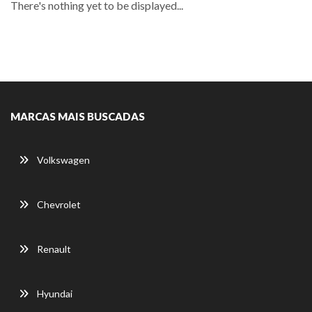
There's nothing yet to be displayed...
MARCAS MAIS BUSCADAS
Volkswagen
Chevrolet
Renault
Hyundai