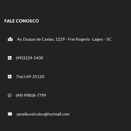
FALE CONOSCO
Av. Duque de Caxias, 1229 - Frei Rogerio -Lages - SC
(49)3224-5400
7te) l:49-35120
(49) 99806-7799
zanella.veiculos@hotmail.com