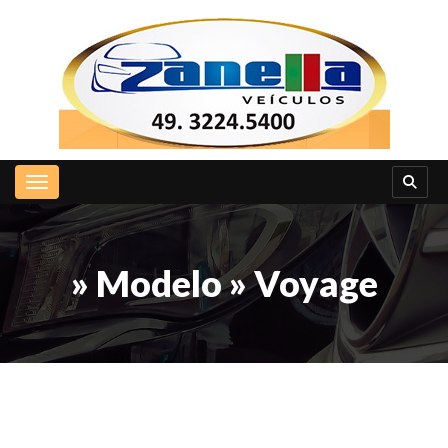
Toggle navigation
» Modelo » Voyage