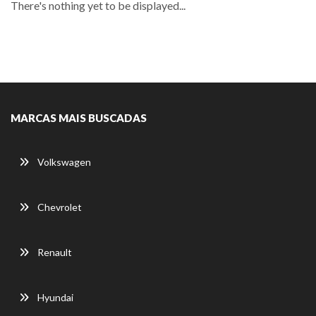
There's nothing yet to be displayed...
MARCAS MAIS BUSCADAS
Volkswagen
Chevrolet
Renault
Hyundai