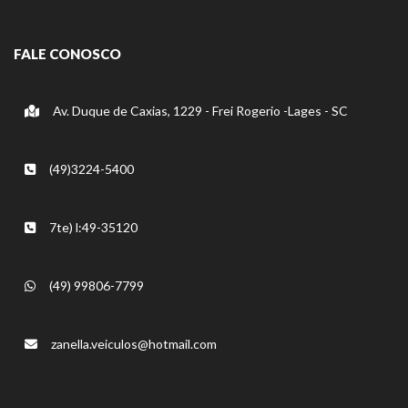
FALE CONOSCO
Av. Duque de Caxias, 1229 - Frei Rogerio -Lages - SC
(49)3224-5400
7te) l:49-35120
(49) 99806-7799
zanella.veiculos@hotmail.com