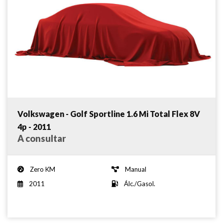
Volkswagen - Golf Sportline 1.6 Mi Total Flex 8V
4p - 2011
A consultar
Zero KM
Manual
2011
Álc./Gasol.