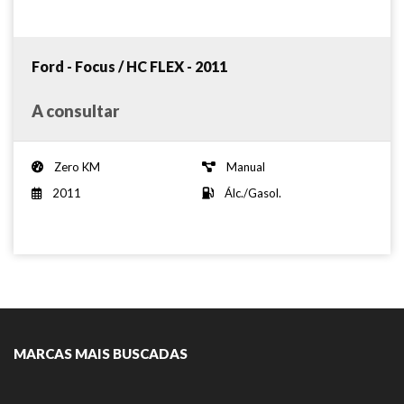
Ford - Focus / HC FLEX - 2011
A consultar
Zero KM
Manual
2011
Álc./Gasol.
MARCAS MAIS BUSCADAS