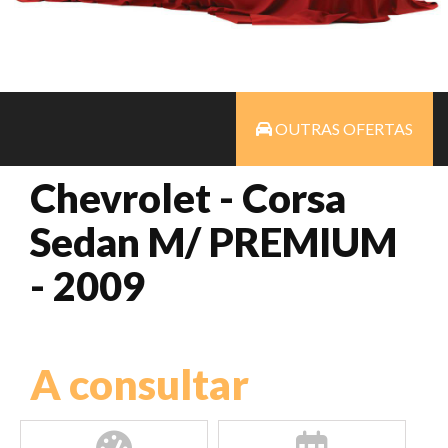
OUTRAS OFERTAS
Chevrolet - Corsa
Sedan M/ PREMIUM
- 2009
A consultar