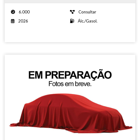
6.000
Consultar
2026
Álc./Gasol.