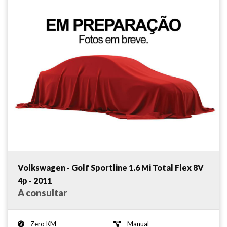
Volkswagen - Golf Sportline 1.6 Mi Total Flex 8V
4p - 2011
A consultar
Zero KM
Manual