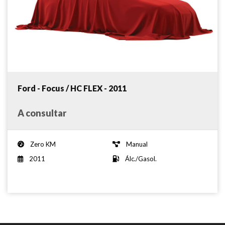
Ford - Focus / HC FLEX - 2011
A consultar
Zero KM
Manual
2011
Álc./Gasol.