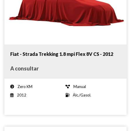
Fiat - Strada Trekking 1.8 mpi Flex 8V CS - 2012
A consultar
Zero KM
Manual
2012
Álc./Gasol.