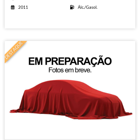
2011
Álc./Gasol.
DESTAQUE