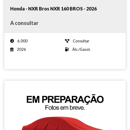
Honda - NXR Bros NXR 160 BROS - 2026
A consultar
6.000
Consultar
2026
Álc./Gasol.