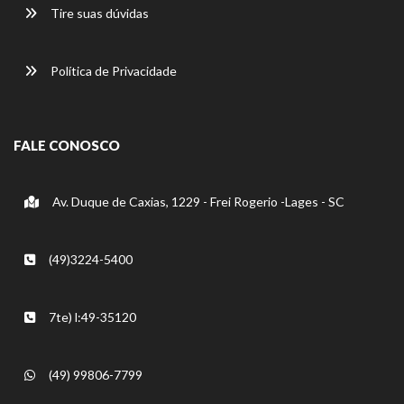
Tire suas dúvidas
Política de Privacidade
FALE CONOSCO
Av. Duque de Caxias, 1229 - Frei Rogerio -Lages - SC
(49)3224-5400
7te) l:49-35120
(49) 99806-7799