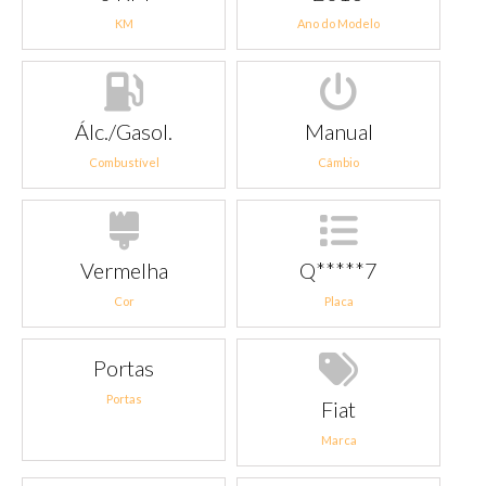
KM
Ano do Modelo
Álc./Gasol.
Manual
Combustível
Câmbio
Vermelha
Q*****7
Cor
Placa
Portas
Portas
Fiat
Marca