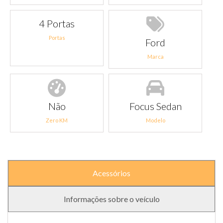
4 Portas
Portas
Ford
Marca
Não
Focus Sedan
Zero KM
Modelo
Acessórios
Informações sobre o veículo