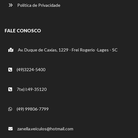
Política de Privacidade
FALE CONOSCO
Av. Duque de Caxias, 1229 - Frei Rogerio -Lages - SC
(49)3224-5400
7te) l:49-35120
(49) 99806-7799
zanella.veiculos@hotmail.com