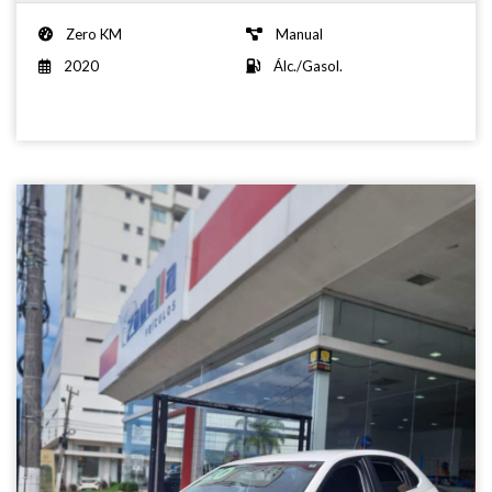
Zero KM
Manual
2020
Álc./Gasol.