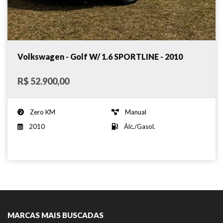
Volkswagen - Golf W/ 1.6 SPORTLINE - 2010
R$ 52.900,00
Zero KM
Manual
2010
Álc./Gasol.
MARCAS MAIS BUSCADAS