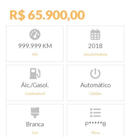
R$ 65.900,00
999.999 KM
2018
KM
Ano do Modelo
Álc./Gasol.
Automático
Combustível
Câmbio
Branca
P*****8
Cor
Placa