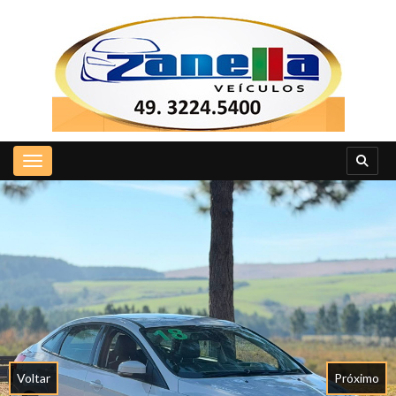
Toggle navigation
Voltar
Próximo