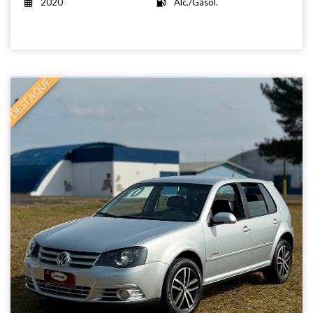
2020
Álc./Gasol.
DESTAQUE