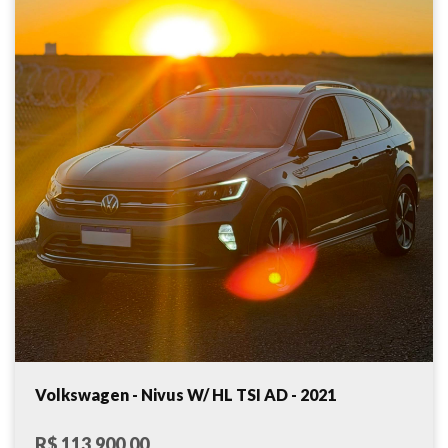
Volkswagen - Nivus W/ HL TSI AD - 2021
R$ 113.900,00