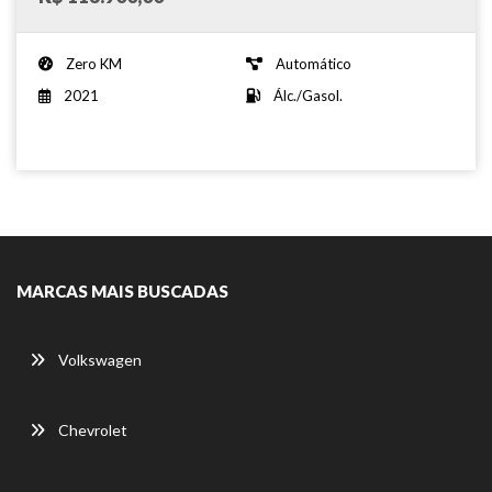
Zero KM
Automático
2021
Álc./Gasol.
MARCAS MAIS BUSCADAS
Volkswagen
Chevrolet