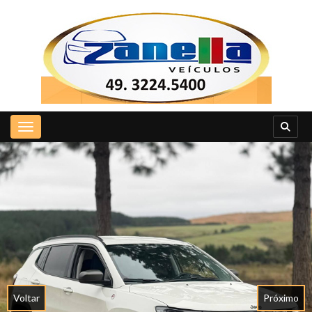
Toggle navigation
Voltar
Próximo