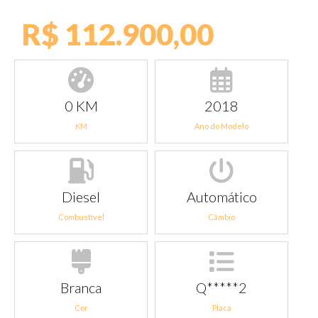
R$ 112.900,00
0 KM
2018
KM
Ano do Modelo
Diesel
Automático
Combustível
Câmbio
Branca
Q*****2
Cor
Placa