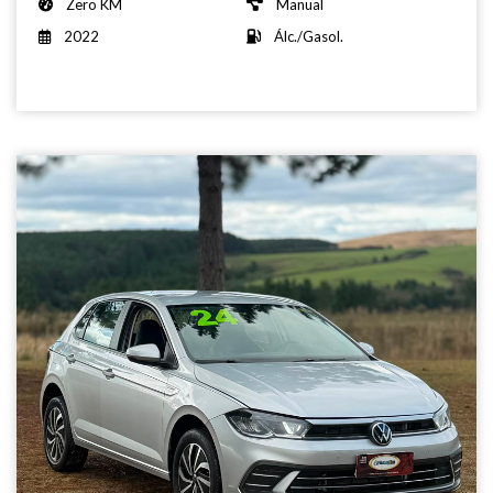
Zero KM
Manual
2022
Álc./Gasol.