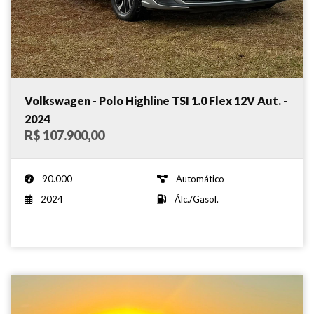
Volkswagen - Polo Highline TSI 1.0 Flex 12V Aut. -
2024
R$ 107.900,00
90.000
Automático
2024
Álc./Gasol.