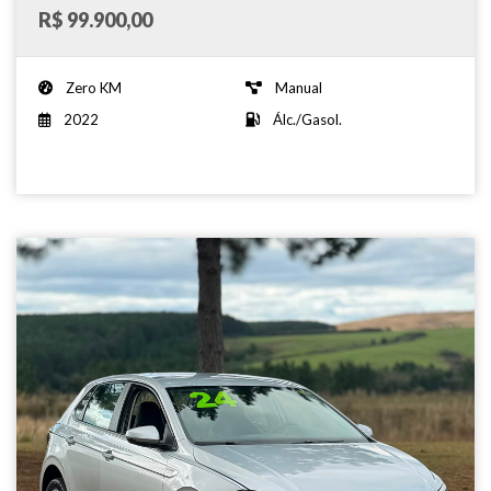
R$ 99.900,00
Zero KM
Manual
2022
Álc./Gasol.