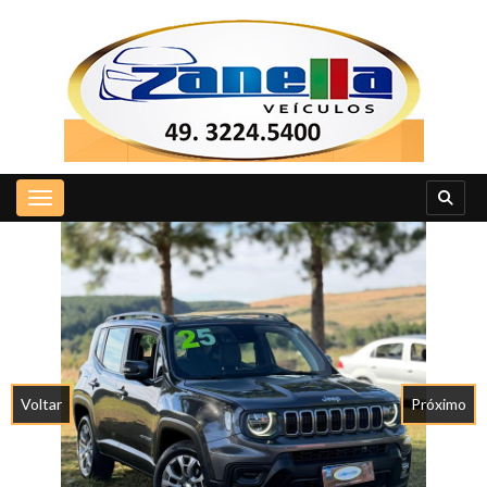
Toggle navigation
Voltar
Próximo