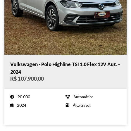
Volkswagen - Polo Highline TSI 1.0 Flex 12V Aut. -
2024
R$ 107.900,00
90.000
Automático
2024
Álc./Gasol.