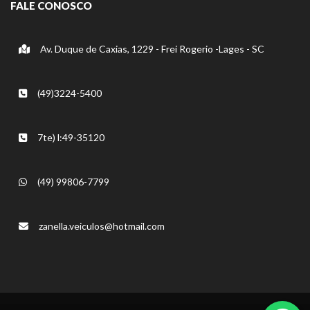
FALE CONOSCO
Av. Duque de Caxias, 1229 - Frei Rogerio -Lages - SC
(49)3224-5400
7te) l:49-35120
(49) 99806-7799
zanella.veiculos@hotmail.com