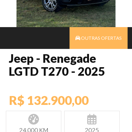
OUTRAS OFERTAS
Jeep - Renegade
LGTD T270 - 2025
R$ 132.900,00
24.000 KM
2025