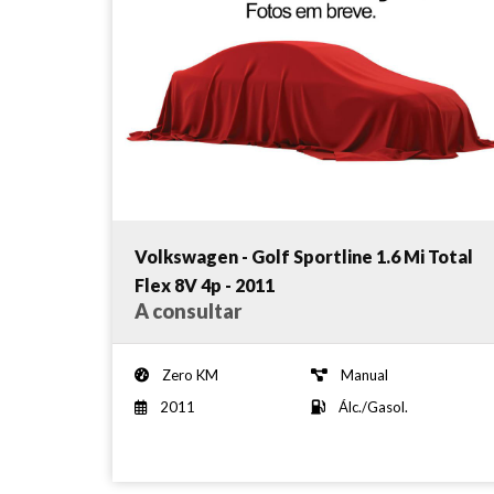
Volkswagen - Golf Sportline 1.6 Mi Total
Flex 8V 4p - 2011
A consultar
Zero KM
Manual
2011
Álc./Gasol.