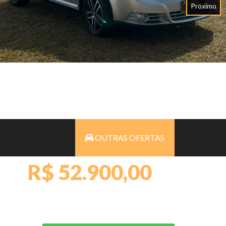
Próximo
OUTRAS OFERTAS
R$ 52.900,00