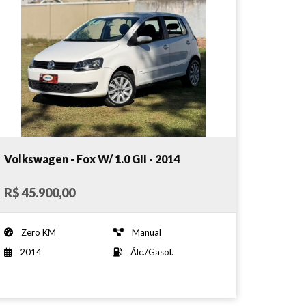
Volkswagen - Fox W/ 1.0 GII - 2014
R$ 45.900,00
Zero KM
Manual
2014
Álc./Gasol.