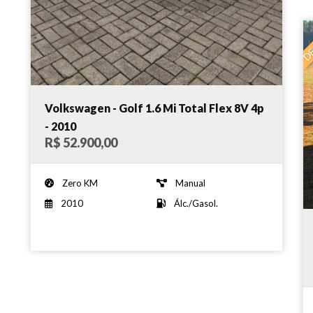
DE
Volkswagen - Golf 1.6 Mi Total Flex 8V 4p
- 2010
R$ 52.900,00
Zero KM
Manual
2010
Álc./Gasol.