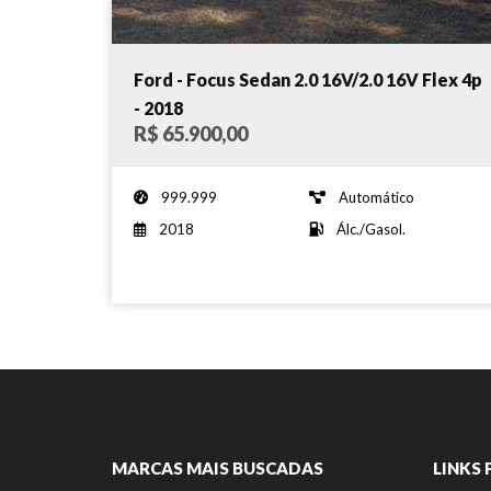
Ford - Focus Sedan 2.0 16V/2.0 16V Flex 4p
- 2018
R$ 65.900,00
999.999
Automático
2018
Álc./Gasol.
MARCAS MAIS BUSCADAS
LINKS 