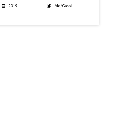
2019
Álc./Gasol.