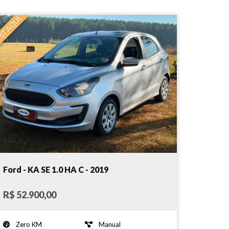
STAQUE
Ford - KA SE 1.0 HA C - 2019
R$ 52.900,00
Zero KM
Manual