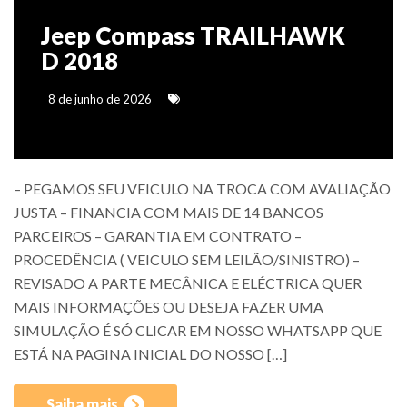
Jeep Compass TRAILHAWK
D 2018
8 de junho de 2026
– PEGAMOS SEU VEICULO NA TROCA COM AVALIAÇÃO
JUSTA – FINANCIA COM MAIS DE 14 BANCOS
PARCEIROS – GARANTIA EM CONTRATO –
PROCEDÊNCIA ( VEICULO SEM LEILÃO/SINISTRO) –
REVISADO A PARTE MECÂNICA E ELÉCTRICA QUER
MAIS INFORMAÇÕES OU DESEJA FAZER UMA
SIMULAÇÃO É SÓ CLICAR EM NOSSO WHATSAPP QUE
ESTÁ NA PAGINA INICIAL DO NOSSO […]
Saiba mais