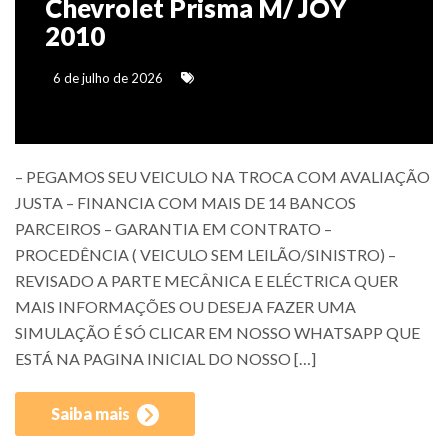
Chevrolet Prisma M/ JOY
2010
6 de julho de 2026
– PEGAMOS SEU VEICULO NA TROCA COM AVALIAÇÃO
JUSTA – FINANCIA COM MAIS DE 14 BANCOS
PARCEIROS – GARANTIA EM CONTRATO –
PROCEDÊNCIA ( VEICULO SEM LEILÃO/SINISTRO) –
REVISADO A PARTE MECÂNICA E ELÉCTRICA QUER
MAIS INFORMAÇÕES OU DESEJA FAZER UMA
SIMULAÇÃO É SÓ CLICAR EM NOSSO WHATSAPP QUE
ESTÁ NA PAGINA INICIAL DO NOSSO […]
Saiba mais