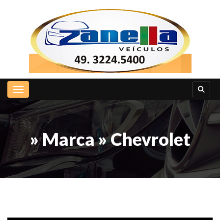
Toggle navigation
» Marca » Chevrolet