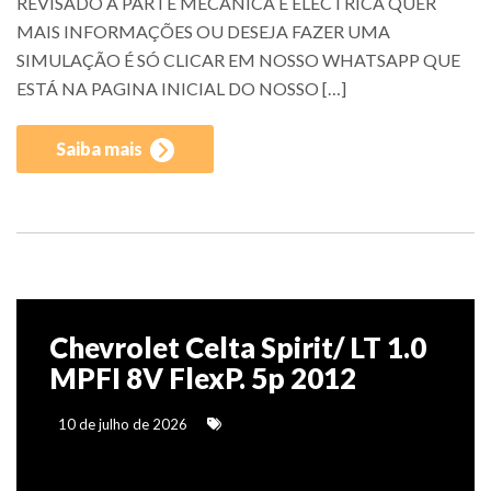
REVISADO A PARTE MECÂNICA E ELÉCTRICA QUER
MAIS INFORMAÇÕES OU DESEJA FAZER UMA
SIMULAÇÃO É SÓ CLICAR EM NOSSO WHATSAPP QUE
ESTÁ NA PAGINA INICIAL DO NOSSO […]
Saiba mais
Chevrolet Celta Spirit/ LT 1.0
MPFI 8V FlexP. 5p 2012
10 de julho de 2026