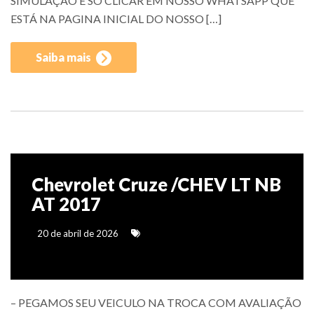
SIMULAÇÃO É SÓ CLICAR EM NOSSO WHATSAPP QUE
ESTÁ NA PAGINA INICIAL DO NOSSO […]
Saiba mais
Chevrolet Cruze /CHEV LT NB
AT 2017
20 de abril de 2026
– PEGAMOS SEU VEICULO NA TROCA COM AVALIAÇÃO