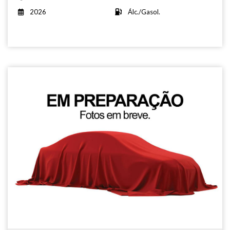
2026
Álc./Gasol.