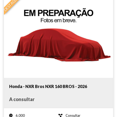
DESTAQUE
Honda - NXR Bros NXR 160 BROS - 2026
A consultar
6.000
Consultar