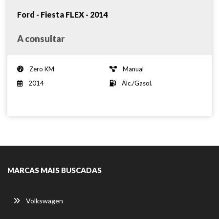
Ford - Fiesta FLEX - 2014
A consultar
Zero KM
Manual
2014
Álc./Gasol.
MARCAS MAIS BUSCADAS
Volkswagen