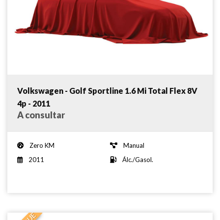
Volkswagen - Golf Sportline 1.6 Mi Total Flex 8V
4p - 2011
A consultar
Zero KM
Manual
2011
Álc./Gasol.