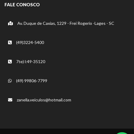
FALE CONOSCO
Av. Duque de Caxias, 1229 - Frei Rogerio -Lages - SC
(49)3224-5400
7te) l:49-35120
(49) 99806-7799
zanella.veiculos@hotmail.com