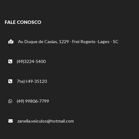
FALE CONOSCO
Av. Duque de Caxias, 1229 - Frei Rogerio -Lages - SC
(49)3224-5400
7te) l:49-35120
(49) 99806-7799
zanella.veiculos@hotmail.com