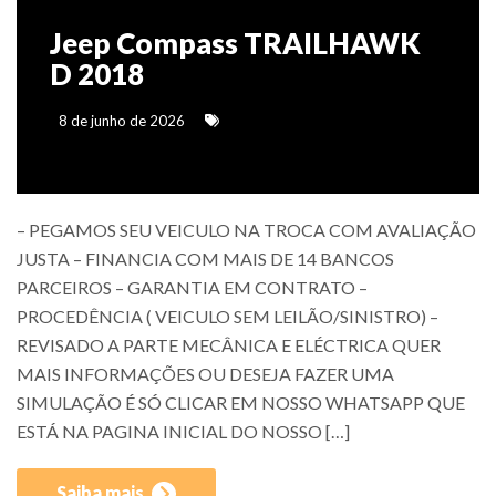
Jeep Compass TRAILHAWK
D 2018
8 de junho de 2026
– PEGAMOS SEU VEICULO NA TROCA COM AVALIAÇÃO
JUSTA – FINANCIA COM MAIS DE 14 BANCOS
PARCEIROS – GARANTIA EM CONTRATO –
PROCEDÊNCIA ( VEICULO SEM LEILÃO/SINISTRO) –
REVISADO A PARTE MECÂNICA E ELÉCTRICA QUER
MAIS INFORMAÇÕES OU DESEJA FAZER UMA
SIMULAÇÃO É SÓ CLICAR EM NOSSO WHATSAPP QUE
ESTÁ NA PAGINA INICIAL DO NOSSO […]
Saiba mais