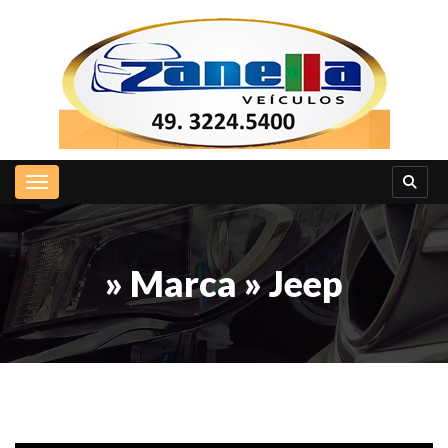
Toggle navigation
» Marca » Jeep